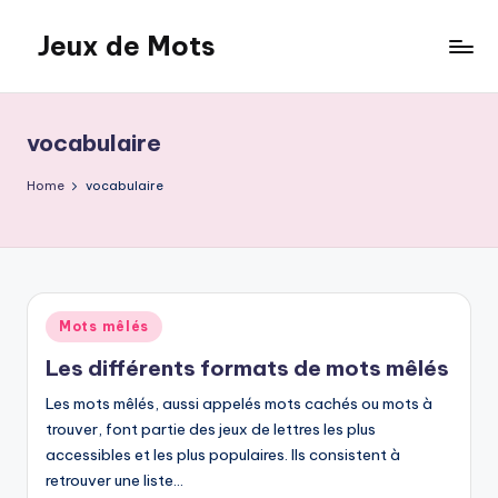
Jeux de Mots
Skip
to
content
vocabulaire
Home
vocabulaire
Posted
Mots mêlés
in
Les différents formats de mots mêlés
Les mots mêlés, aussi appelés mots cachés ou mots à
trouver, font partie des jeux de lettres les plus
accessibles et les plus populaires. Ils consistent à
retrouver une liste…