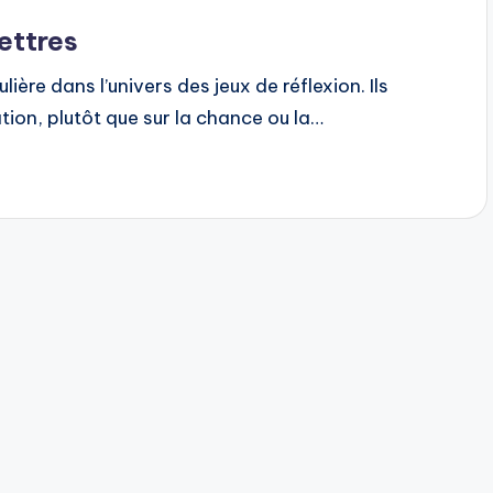
ettres
ière dans l’univers des jeux de réflexion. Ils
ation, plutôt que sur la chance ou la…