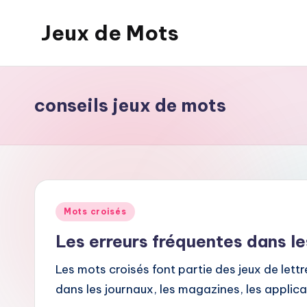
Jeux de Mots
Skip
to
content
conseils jeux de mots
Posted
Mots croisés
in
Les erreurs fréquentes dans le
Les mots croisés font partie des jeux de lettr
dans les journaux, les magazines, les applicat