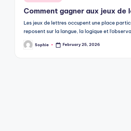
in
Comment gagner aux jeux de l
Les jeux de lettres occupent une place particul
reposent sur la langue, la logique et l’observ
February 25, 2026
Sophie
Posted
by