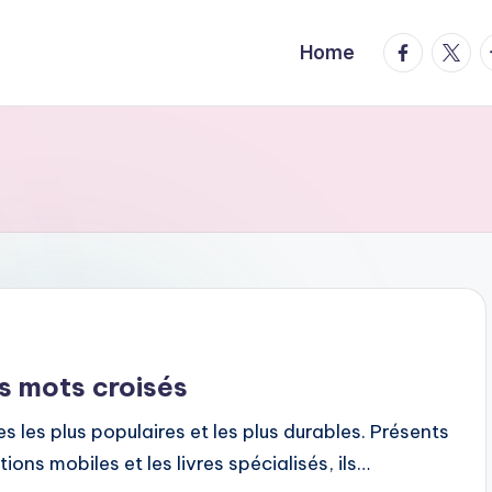
facebook.
twitte
t
Home
s mots croisés
es les plus populaires et les plus durables. Présents
ions mobiles et les livres spécialisés, ils…