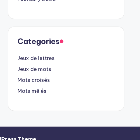
Categories
Jeux de lettres
Jeux de mots
Mots croisés
Mots mêlés
dPress Theme