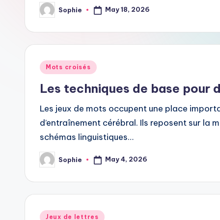
May 18, 2026
Sophie
Posted
by
Posted
Mots croisés
in
Les techniques de base pour 
Les jeux de mots occupent une place importa
d’entraînement cérébral. Ils reposent sur la
schémas linguistiques…
May 4, 2026
Sophie
Posted
by
Posted
Jeux de lettres